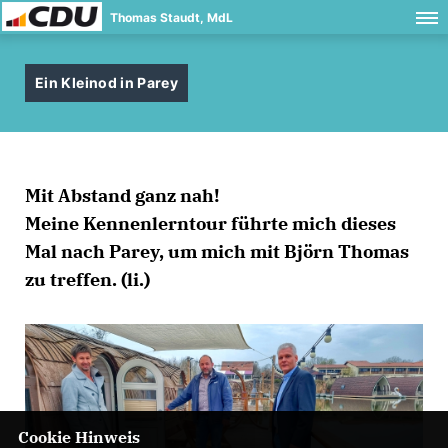
Thomas Staudt, MdL
Ein Kleinod in Parey
Mit Abstand ganz nah!
Meine Kennenlerntour führte mich dieses
Mal nach Parey, um mich mit Björn Thomas
zu treffen. (li.)
Cookie Hinweis