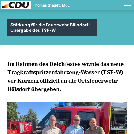
Thomas Staudt, MdL
Stärkung für die Feuerwehr Bölsdorf:
Übergabe des TSF-W
Im Rahmen des Deichfestes wurde das neue
Tragkraftspritzenfahrzeug-Wasser (TSF-W)
vor Kurzem offiziell an die Ortsfeuerwehr
Bölsdorf übergeben.