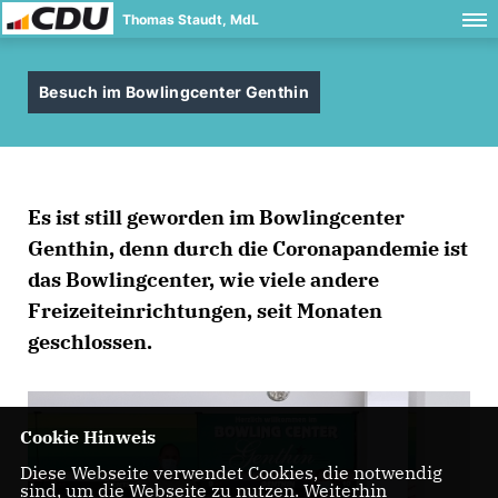
Thomas Staudt, MdL
Besuch im Bowlingcenter Genthin
Es ist still geworden im Bowlingcenter
Genthin, denn durch die Coronapandemie ist
das Bowlingcenter, wie viele andere
Freizeiteinrichtungen, seit Monaten
geschlossen.
Cookie Hinweis
Diese Webseite verwendet Cookies, die notwendig
sind, um die Webseite zu nutzen. Weiterhin