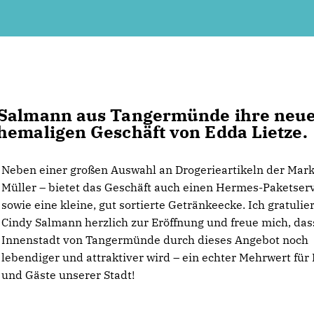
 Salmann aus Tangermünde ihre neue
hemaligen Geschäft von Edda Lietze.
Neben einer großen Auswahl an Drogerieartikeln der Mar
Müller – bietet das Geschäft auch einen Hermes-Paketser
sowie eine kleine, gut sortierte Getränkeecke. Ich gratulie
Cindy Salmann herzlich zur Eröffnung und freue mich, das
Innenstadt von Tangermünde durch dieses Angebot noch
lebendiger und attraktiver wird – ein echter Mehrwert für
und Gäste unserer Stadt!