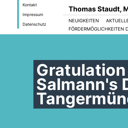
Kontakt
Thomas Staudt, 
Impressum
NEUIGKEITEN
AKTUELL
Datenschutz
FÖRDERMÖGLICHKEITEN D
Gratulatio
Salmann's D
Tangermün