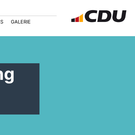
IS
GALERIE
ng