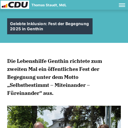
Thomas Staudt, MdL
Gelebte Inklusion: Fest der Begegnung
2025 in Genthin
Die Lebenshilfe Genthin richtete zum
zweiten Mal ein öffentliches Fest der
Begegnung unter dem Motto
Selbstbestimmt – Miteinander –
Füreinander“ aus.