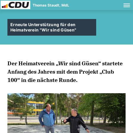
Thomas Staudt, MdL
Erneute Unterstützung für den
Heimatverein "Wir sind Güsen"
Der Heimatverein „Wir sind Güsen“ startete
Anfang des Jahres mit dem Projekt „Club
100“ in die nächste Runde.