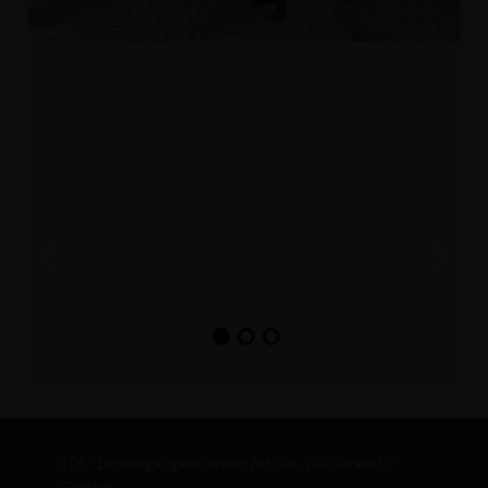
CDU-Landtagabgeordneter für den Wahlkreis 05
Genthin