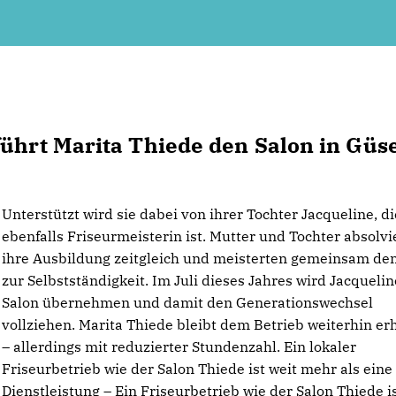
führt Marita Thiede den Salon in Güs
Unterstützt wird sie dabei von ihrer Tochter Jacqueline, di
ebenfalls Friseurmeisterin ist. Mutter und Tochter absolvi
ihre Ausbildung zeitgleich und meisterten gemeinsam de
zur Selbstständigkeit. Im Juli dieses Jahres wird Jacqueli
Salon übernehmen und damit den Generationswechsel
vollziehen. Marita Thiede bleibt dem Betrieb weiterhin er
– allerdings mit reduzierter Stundenzahl. Ein lokaler
Friseurbetrieb wie der Salon Thiede ist weit mehr als eine
Dienstleistung – Ein Friseurbetrieb wie der Salon Thiede is