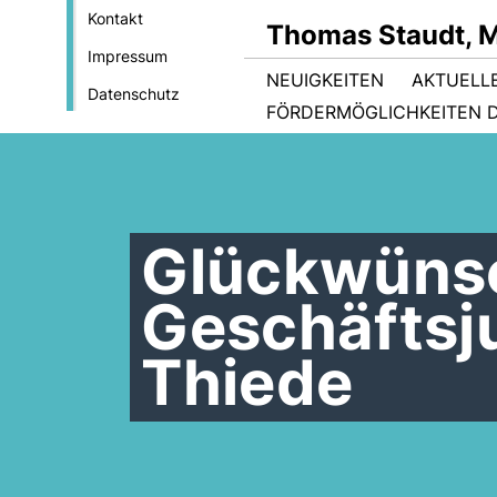
Kontakt
Thomas Staudt, 
Impressum
NEUIGKEITEN
AKTUELL
Datenschutz
FÖRDERMÖGLICHKEITEN D
Glückwünsc
Geschäftsj
Thiede