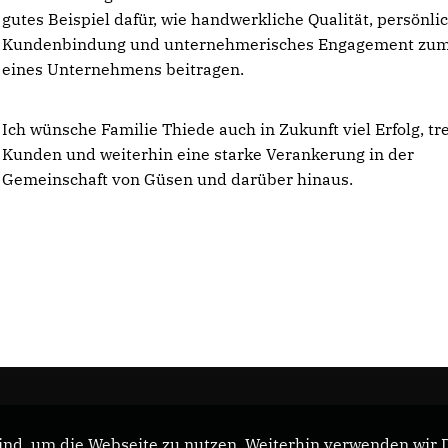
gutes Beispiel dafür, wie handwerkliche Qualität, persönli
Kundenbindung und unternehmerisches Engagement zum 
eines Unternehmens beitragen.
Ich wünsche Familie Thiede auch in Zukunft viel Erfolg, tr
Kunden und weiterhin eine starke Verankerung in der
Gemeinschaft von Güsen und darüber hinaus.
nd, um die Webseite zu nutzen. Weiterhin verwenden wir Di
s