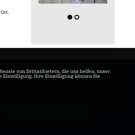
Ort.
enste von Drittanbietern, die uns helfen, unser
Einwilligung. Ihre Einwilligung können Sie
Realisation: Sharkness Media GmbH & Co. KG