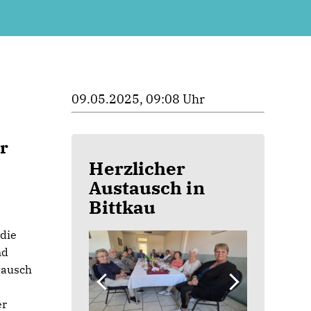
09.05.2025, 09:08 Uhr
r
Herzlicher
Austausch in
Bittkau
die
nd
tausch
er