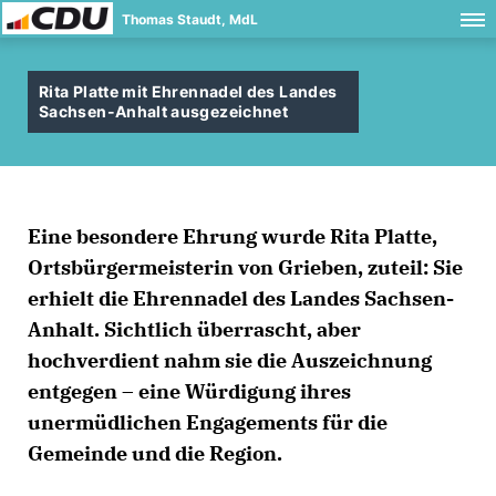
Thomas Staudt, MdL
Rita Platte mit Ehrennadel des Landes
Sachsen-Anhalt ausgezeichnet
Eine besondere Ehrung wurde Rita Platte,
Ortsbürgermeisterin von Grieben, zuteil: Sie
erhielt die Ehrennadel des Landes Sachsen-
Anhalt. Sichtlich überrascht, aber
hochverdient nahm sie die Auszeichnung
entgegen – eine Würdigung ihres
unermüdlichen Engagements für die
Gemeinde und die Region.