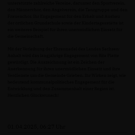
unterstützte zahlreiche Vereine, darunter den Sportverein,
den Männerchor, den Angelverein, die Tanzgruppe und den
Frauenchor. Ihr Engagement für den Erhalt und Ausbau
der örtlichen Grundschule sowie der Kindertagesstätte ist
ein weiteres Beispiel für ihren unermüdlichen Einsatz für
die Gemeinschaft.
Mit der Verleihung der Ehrennadel des Landes Sachsen-
Anhalt wird das langjährige Engagement von Rita Platte
gewürdigt. Die Auszeichnung ist ein Zeichen der
Anerkennung für ihren unermüdlichen Einsatz und ihre
Verdienste um die Gemeinde Grieben. Ihr Wirken zeigt, wie
bedeutend kommunalpolitisches Engagement für die
Entwicklung und den Zusammenhalt einer Region ist.
Herzlichen Glückwunsch!
01.04.2025, 06:27 Uhr