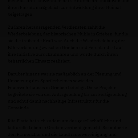
mehr als drei Jahrzehnten hat sie durch ihre Initiativen und
ihren Einsatz maßgeblich zur Entwicklung ihrer Heimat
beigetragen.
Zu ihren herausragenden Verdiensten zählt die
Wiederbelebung der historischen Mühle in Grieben, für die
sie die treibende Kraft war. Auch die Wiederbelebung der
Fährverbindung zwischen Grieben und Ferchland ist auf
ihre Initiative zurückzuführen und wurde durch ihren
beharrlichen Einsatz realisiert.
Darüber hinaus war sie maßgeblich an der Planung und
Umsetzung des Sportlerheimes sowie des
Feuerwehrhauses in Grieben beteiligt. Diese Projekte
begleitete sie von der Antragstellung bis zur Fertigstellung
und schuf damit nachhaltige Infrastruktur für die
Gemeinde.
Rita Platte hat sich zudem um das gesellschaftliche und
kulturelle Leben in Grieben verdient gemacht. Sie initiierte
den Frauenchor und die Landfrauenvereinigung und