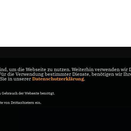
nd, um die Webseite zu nutzen. Weiterhin verwenden wir Di
s
r die Verwendung bestimmter Dienste, benötigen wir Ihre 
 Sie in unserer
Datenschutzerklärung
.
Gebrauch der Webseite benötigt.
e von Drittanbietern ein.