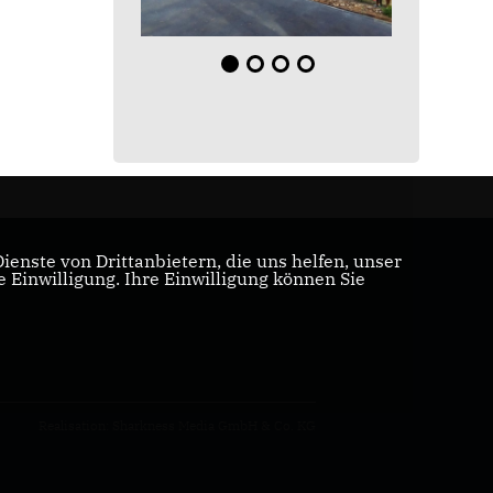
enste von Drittanbietern, die uns helfen, unser
Einwilligung. Ihre Einwilligung können Sie
Realisation: Sharkness Media GmbH & Co. KG