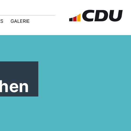
IS
GALERIE
ehen