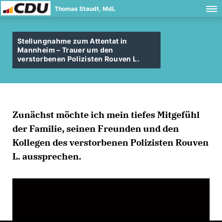
Thomas Staudt, MdL
Stellungnahme zum Attentat in
Mannheim – Trauer um den
verstorbenen Polizisten Rouven L.
Zunächst möchte ich mein tiefes Mitgefühl
der Familie, seinen Freunden und den
Kollegen des verstorbenen Polizisten Rouven
L. aussprechen.