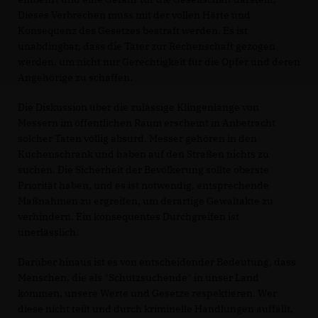
Dieses Verbrechen muss mit der vollen Härte und
Konsequenz des Gesetzes bestraft werden. Es ist
unabdingbar, dass die Täter zur Rechenschaft gezogen
werden, um nicht nur Gerechtigkeit für die Opfer und deren
Angehörige zu schaffen.
Die Diskussion über die zulässige Klingenlänge von
Messern im öffentlichen Raum erscheint in Anbetracht
solcher Taten völlig absurd. Messer gehören in den
Küchenschrank und haben auf den Straßen nichts zu
suchen. Die Sicherheit der Bevölkerung sollte oberste
Priorität haben, und es ist notwendig, entsprechende
Maßnahmen zu ergreifen, um derartige Gewaltakte zu
verhindern. Ein konsequentes Durchgreifen ist
unerlässlich.
Darüber hinaus ist es von entscheidender Bedeutung, dass
Menschen, die als "Schutzsuchende" in unser Land
kommen, unsere Werte und Gesetze respektieren. Wer
diese nicht teilt und durch kriminelle Handlungen auffällt,