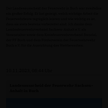
Der Landesausscheid der Feuerwehr in Buch war zweifellos
ein großer Erfolg. Er hat gezeigt, welch wichtige Arbeit die
Feuerwehrleute tagtäglich leisten und wie wichtig es ist,
dass sie stets bestens vorbereitet sind. Ich danke dem
Landesfeuerwehrverband Sachsen-Anhalt e.V. als
Veranstalter sowie dem Kreisfeuerwehrverband Stendal,
der FF Buch und dem Förderverein der Feuerwehrwehr
Buch e.V. für die Ausrichtung des Wettbewerbes.
10.11.2023, 08:44 Uhr
Landesausscheid der Feuerwehr Sachsen-
Anhalt in Buch