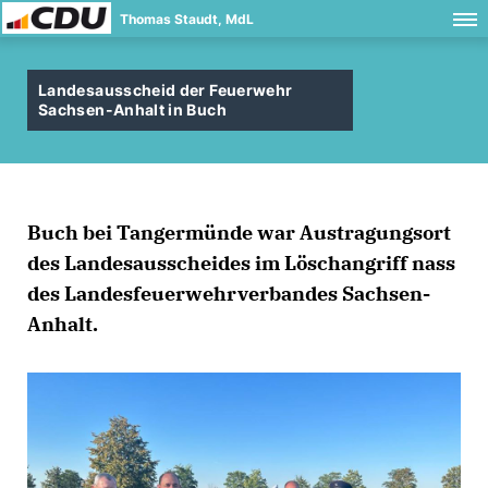
Thomas Staudt, MdL
Landesausscheid der Feuerwehr
Sachsen-Anhalt in Buch
Buch bei Tangermünde war Austragungsort
des Landesausscheides im Löschangriff nass
des Landesfeuerwehrverbandes Sachsen-
Anhalt.