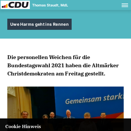
Thomas Staudt, MdL
Uwe Harms geht ins Rennen
Die personellen Weichen für die
Bundestagswahl 2021 haben die Altmärker
Christdemokraten am Freitag gestellt.
Cookie Hinweis