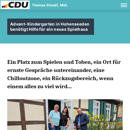
Thomas Staudt, MdL
Advent-Kindergarten in Hohenseeden
benötigt Hilfe für ein neues Spielhaus
Ein Platz zum Spielen und Toben, ein Ort für
ernste Gespräche untereinander, eine
Chilloutzone, ein Rückzugsbereich, wenn
einem alles zu viel wird...