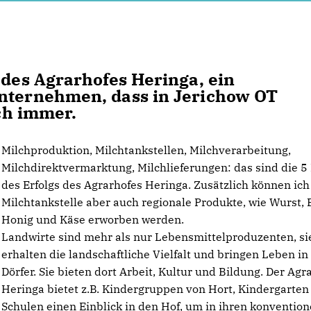
des Agrarhofes Heringa, ein
unternehmen, dass in Jerichow OT
ich immer.
Milchproduktion, Milchtankstellen, Milchverarbeitung,
Milchdirektvermarktung, Milchlieferungen: das sind die 5
des Erfolgs des Agrarhofes Heringa. Zusätzlich können ich
Milchtankstelle aber auch regionale Produkte, wie Wurst, E
Honig und Käse erworben werden.
Landwirte sind mehr als nur Lebensmittelproduzenten, si
erhalten die landschaftliche Vielfalt und bringen Leben in
Dörfer. Sie bieten dort Arbeit, Kultur und Bildung. Der Agr
Heringa bietet z.B. Kindergruppen von Hort, Kindergarten
Schulen einen Einblick in den Hof, um in ihren konvention