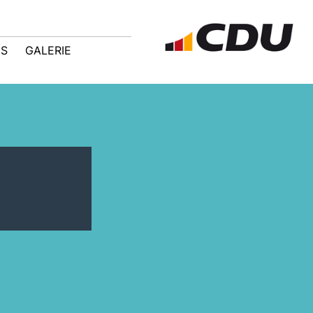
IS
GALERIE