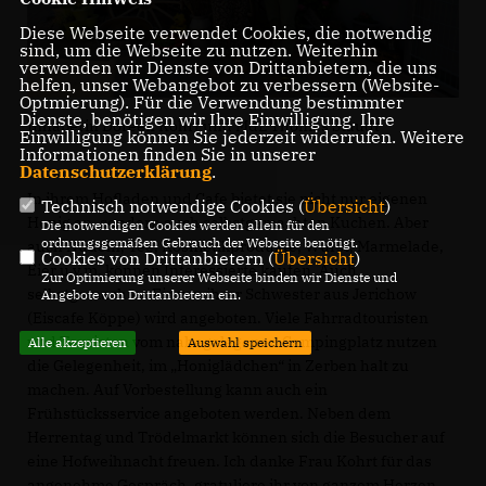
Diese Webseite verwendet Cookies, die notwendig
sind, um die Webseite zu nutzen. Weiterhin
verwenden wir Dienste von Drittanbietern, die uns
helfen, unser Webangebot zu verbessern (Website-
Optmierung). Für die Verwendung bestimmter
Dienste, benötigen wir Ihre Einwilligung. Ihre
Inhaberin Doreen Kohrt und MdL Thomas Staudt
Einwilligung können Sie jederzeit widerrufen. Weitere
Informationen finden Sie in unserer
Datenschutzerklärung
.
In ihrem Hofladen und Cafe bietet sie nicht nur eigenen
Technisch notwendige Cookies (
Übersicht
)
Honig an, sondern auch selbstgemachten Kuchen. Aber
Die notwendigen Cookies werden allein für den
ordnungsgemäßen Gebrauch der Webseite benötigt.
auch Nudeln, Tee, Kosmetikprodukte, Wurst, Marmelade,
Cookies von Drittanbietern (
Übersicht
)
Eier u.v.m. können Interessierte kaufen. Auch
Zur Optimierung unserer Webseite binden wir Dienste und
selbstgemachtes Eis von ihrer Schwester aus Jerichow
Angebote von Drittanbietern ein.
(Eiscafe Köppe) wird angeboten. Viele Fahrradtouristen
und Touristen vom nahegelegenen Campingplatz nutzen
Alle akzeptieren
Auswahl speichern
die Gelegenheit, im „Honiglädchen“ in Zerben halt zu
machen. Auf Vorbestellung kann auch ein
Frühstücksservice angeboten werden. Neben dem
Herrentag und Trödelmarkt können sich die Besucher auf
eine Hofweihnacht freuen. Ich danke Frau Kohrt für das
angenehme Gespräch, gratuliere ihr von ganzem Herzen