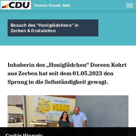
Thomas Staudt, MdL
Besuch des "Honiglädchens" in
Zerben & Gratulation
Inhaberin des „Honiglädchen“ Doreen Kohrt
aus Zerben hat seit dem 01.05.2023 den
Sprung in die Selbständigkeit gewagt.
Cookie Hinweis