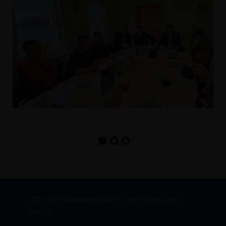
CDU-Landtagabgeordneter für den Wahlkreis 05
Genthin