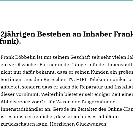
2jährigen Bestehen an Inhaber Fran
lfunk).
Frank Döbbelin ist mit seinem Geschäft seit sehr vielen J
ein verlässlicher Partner in der Tangermünder Innenstadt. 
nicht nur dafür bekannt, dass er seinen Kunden ein große
Sortiment aus den Bereichen TV, HIFI, Telekommunikation
anbietet, sondern dass er auch die Reparatur und Installa
dieser vornimmt. Weiterhin bietet er seit einiger Zeit eine
Abholservice vor Ort für Waren der Tangermünder
Innenstadthändler an. Gerade im Zeitalter des Online-Ha
ist es umso erfreulicher, dass er auf dieses Jubiläum
zurückschauen kann. Herzlichen Glückwunsch!