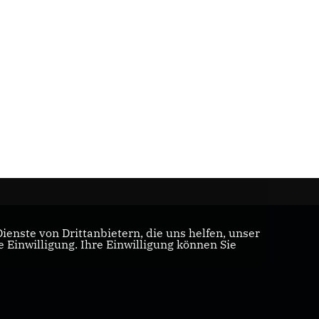
enste von Drittanbietern, die uns helfen, unser
Einwilligung. Ihre Einwilligung können Sie