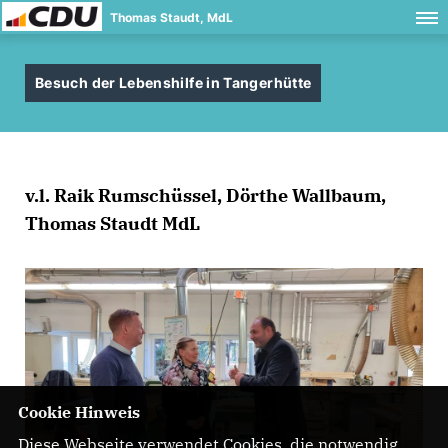
Thomas Staudt, MdL
Besuch der Lebenshilfe in Tangerhütte
v.l. Raik Rumschüssel, Dörthe Wallbaum,
Thomas Staudt MdL
Cookie Hinweis
Diese Webseite verwendet Cookies, die notwendig