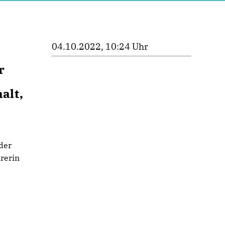
04.10.2022, 10:24 Uhr
r
alt,
der
rerin