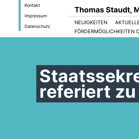
Kontakt
Thomas Staudt, 
Impressum
NEUIGKEITEN
AKTUELL
Datenschutz
FÖRDERMÖGLICHKEITEN D
Staatssekre
referiert z