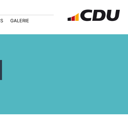
IS
GALERIE