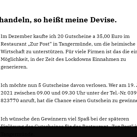
handeln, so heißt meine Devise.
Im Dezember kaufte ich 20 Gutscheine a 35,00 Euro im
Restaurant „Zur Post“ in Tangermünde, um die heimische
Wirtschaft zu unterstützen. Für viele Firmen ist das die ei
Möglichkeit, in der Zeit des Lockdowns Einnahmen zu
generieren.
Ich möchte nun 5 Gutscheine davon verlosen. Wer am 19.
2021 zwischen 09.00 und 09.30 Uhr unter der Tel.-Nr. 03
823770 anruft, hat die Chance einen Gutschein zu gewinn
Ich wünsche den Gewinnern viel Spaß bei der späteren
Einlösung des Gutscheines für das Restaurant „Zur Post“ i
Tangermünde.