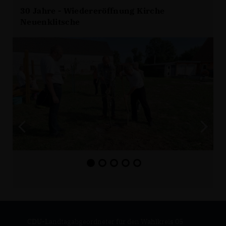
30 Jahre - Wiedereröffnung Kirche
Neuenklitsche
CDU-Landtagabgeordneter für den Wahlkreis 05