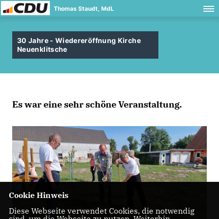
Thomas Staudt, MdL
30 Jahre - Wiedereröffnung Kirche
Neuenklitsche
Es war eine sehr schöne Veranstaltung.
Cookie Hinweis
Diese Webseite verwendet Cookies, die notwendig
sind, um die Webseite zu nutzen. Weiterhin