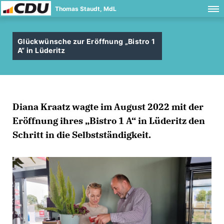
Thomas Staudt, MdL
Glückwünsche zur Eröffnung „Bistro 1
A“ in Lüderitz
Diana Kraatz wagte im August 2022 mit der
Eröffnung ihres „Bistro 1 A“ in Lüderitz den
Schritt in die Selbstständigkeit.