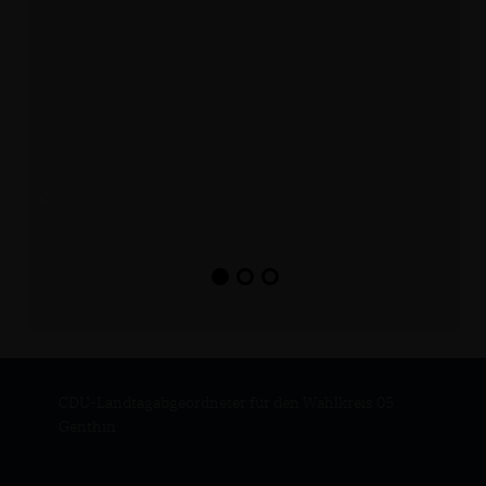
CDU-Landtagabgeordneter für den Wahlkreis 05
Genthin