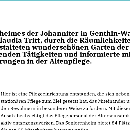
heimes der Johanniter in Genthin-W
Claudia Tritt, durch die Räumlichkeit
estalteten wunderschönen Garten der
llenden Tätigkeiten und informierte m
rungen in der Altenpflege.
Hier ist eine Pflegeeinrichtung entstanden, die sich neben
stationären Pflege zum Ziel gesetzt hat, das Miteinander u
den Bewohnern in besonderer Weise zu fördern. Mit dies
Ansatz beabsichtigt das Pflegepersonal der Alterseinsamk
aktiv entgegenzuwirken. Das Seniorenheim bietet 84 Plätz