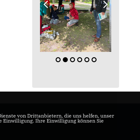
enste von Drittanbietern, die uns helfen, unser
Einwilligung. Ihre Einwilligung können Sie