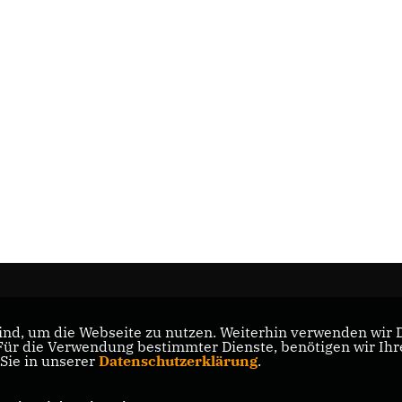
nd, um die Webseite zu nutzen. Weiterhin verwenden wir Di
s
r die Verwendung bestimmter Dienste, benötigen wir Ihre 
 Sie in unserer
Datenschutzerklärung
.