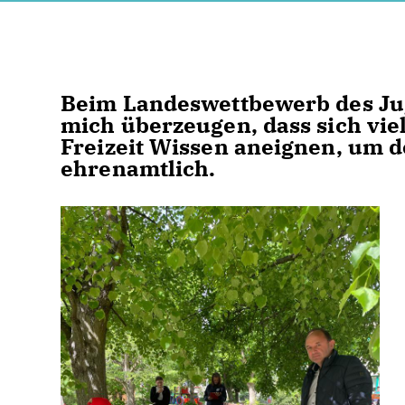
Beim Landeswettbewerb des Jug
mich überzeugen, dass sich vie
Freizeit Wissen aneignen, um de
ehrenamtlich.