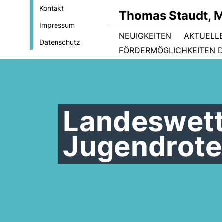
Kontakt
Thomas Staudt, 
Impressum
NEUIGKEITEN
AKTUELL
Datenschutz
FÖRDERMÖGLICHKEITEN D
Landeswet
Jugendrote