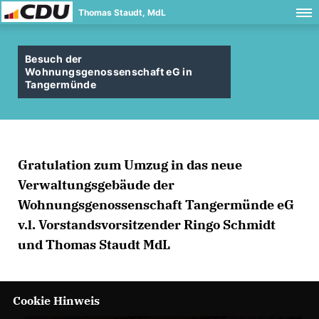
Thomas Staudt, MdL
Besuch der
Wohnungsgenossenschaft eG in
Tangermünde
Gratulation zum Umzug in das neue
Verwaltungsgebäude der
Wohnungsgenossenschaft Tangermünde eG
v.l. Vorstandsvorsitzender Ringo Schmidt
und Thomas Staudt MdL
Cookie Hinweis