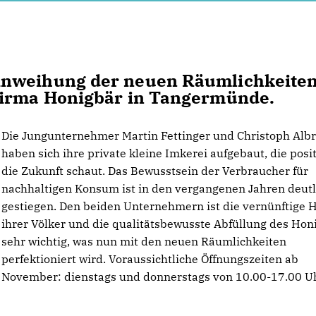
inweihung der neuen Räumlichkeite
Firma Honigbär in Tangermünde.
Die Jungunternehmer Martin Fettinger und Christoph Alb
haben sich ihre private kleine Imkerei aufgebaut, die posit
die Zukunft schaut. Das Bewusstsein der Verbraucher für
nachhaltigen Konsum ist in den vergangenen Jahren deutl
gestiegen. Den beiden Unternehmern ist die vernünftige 
ihrer Völker und die qualitätsbewusste Abfüllung des Hon
sehr wichtig, was nun mit den neuen Räumlichkeiten
perfektioniert wird. Voraussichtliche Öffnungszeiten ab
November: dienstags und donnerstags von 10.00-17.00 Uh