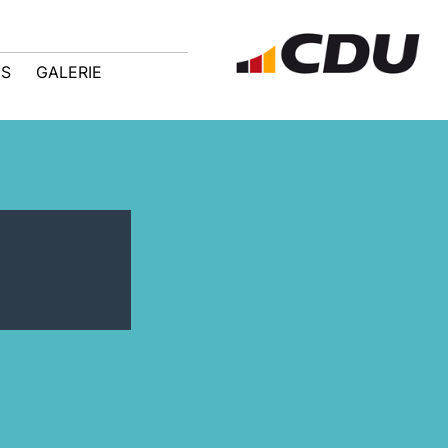
IS
GALERIE