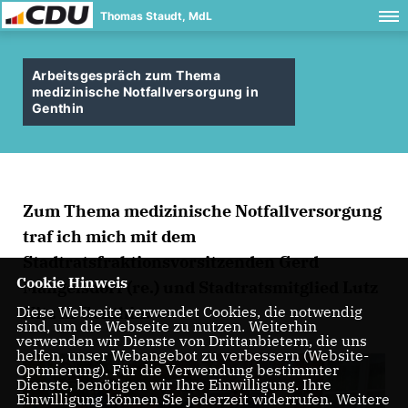
Thomas Staudt, MdL
Arbeitsgespräch zum Thema
medizinische Notfallversorgung in
Genthin
Zum Thema medizinische Notfallversorgung
traf ich mich mit dem
Stadtratsfraktionsvorsitzenden Gerd
Cookie Hinweis
Mangelsdorf (re.) und Stadtratsmitglied Lutz
Diese Webseite verwendet Cookies, die notwendig
Nitz in Genthin.
sind, um die Webseite zu nutzen. Weiterhin
verwenden wir Dienste von Drittanbietern, die uns
helfen, unser Webangebot zu verbessern (Website-
Optmierung). Für die Verwendung bestimmter
Dienste, benötigen wir Ihre Einwilligung. Ihre
Einwilligung können Sie jederzeit widerrufen. Weitere