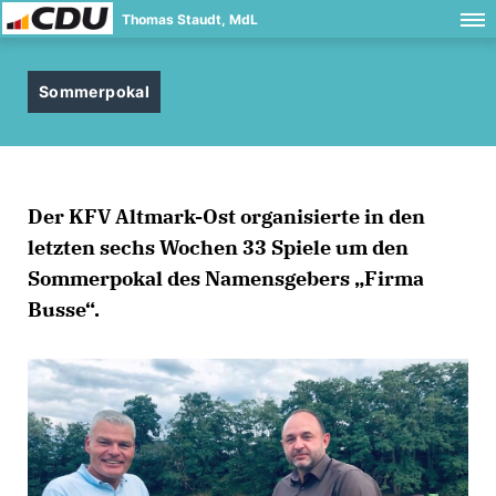
Thomas Staudt, MdL
Sommerpokal
Der KFV Altmark-Ost organisierte in den
letzten sechs Wochen 33 Spiele um den
Sommerpokal des Namensgebers „Firma
Busse“.